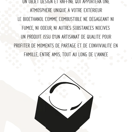
UN OBJET DESIGN ET RAFFINÉ QUI APPORTERA UNE
ATMOSPHÈRE UNIQUE À VOTRE EXTÉRIEUR
LE BIOÉTHANOL COMME COMBUSTIBLE NE DÉGAGEANT NI
FUMÉE, NI ODEUR, NI AUTRES SUBSTANCES NOCIVES
UN PRODUIT ISSU D’UN ARTISANAT DE QUALITÉ POUR
PROFITER DE MOMENTS DE PARTAGE ET DE CONVIVIALITÉ EN
FAMILLE, ENTRE AMIS, TOUT AU LONG DE L’ANNÉE
FO
YE
R
D’
A
M
BI
AN
CE