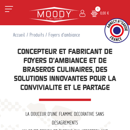
0
0,00
€
Panier
NO
S
PR
Accueil
/
Produits
/ Foyers d'ambiance
OD
UI
TS
CONCEPTEUR ET FABRICANT DE
FOYERS D’AMBIANCE ET DE
BRASEROS CULINAIRES, DES
SOLUTIONS INNOVANTES POUR LA
CONVIVIALITE ET LE PARTAGE
LA DOUCEUR D’UNE FLAMME DÉCORATIVE SANS
DÉSAGRÉMENTS